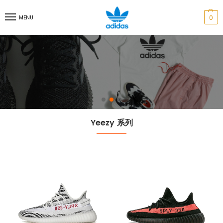
0
MENU
Yeezy 系列