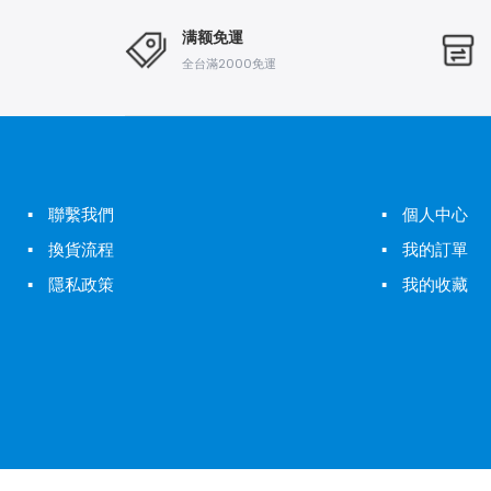
满额免運
全台滿2000免運
▪
聯繫我們
▪
個人中心
▪
換貨流程
▪
我的訂單
▪
隱私政策
▪
我的收藏