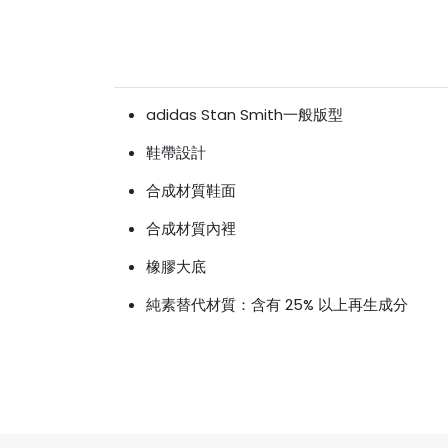
adidas Stan Smith一般版型
鞋帶設計
合成材質鞋面
合成材質內裡
橡膠大底
純素替代材質：含有 25% 以上再生成分