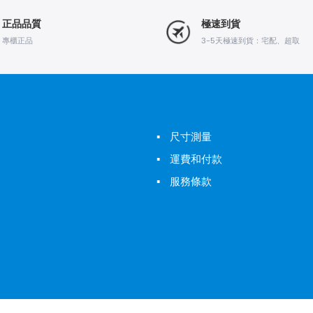
正品品質
極速到貨
專櫃正品
3-5天極速到貨：宅配、超取
▪
尺寸測量
▪
運費和付款
▪
服務條款