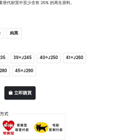
替代材質中至少含有 25% 的再生原料。
金
純黑
235
39=J245
40=J250
41=J260
280
45=J290
立即購買