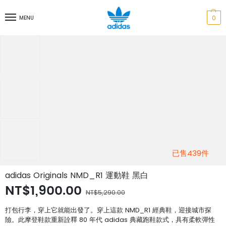
0
MENU
已售439件
adidas Originals NMD_R1 運動鞋 黑白
NT$1,900.00
NT$5,290.00
打包行李，穿上它就能出發了。穿上這款 NMD_R1 經典鞋，迎接城市探
險。此摩登鞋款重新詮釋 80 年代 adidas 典藏跑鞋款式，具有柔軟彈性